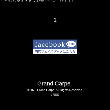
1
Grand Carpe
©2026
Grand Carpe
. All Rights Reserved.
/
RSS