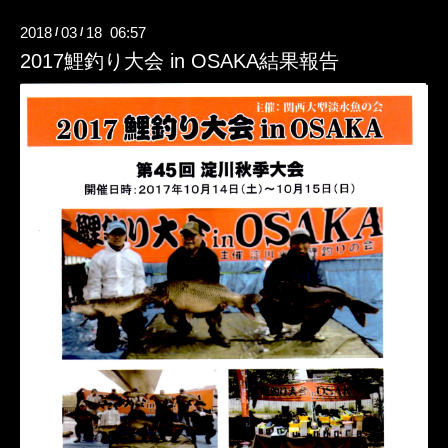
2018
03
18 06:57
/
/
2017鯉釣り大会 in OSAKA結果報告