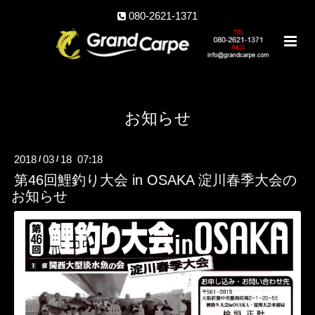
080-2621-1371
お知らせ
2018
03
18 07:18
/
/
第46回鯉釣り大会 in OSAKA 淀川春季大会の
お知らせ