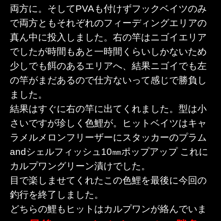
両方に。そしてPVAも付けずフックベイツのみ
で両方ともそれぞれのフィーディングエリアの
真ん中に投入しました。右の竿はニゴイエリア
でしたが時間もあと一時間くらいしかないため
少しでも餌のあるエリアへ、結果ニゴイでも左
の竿がまだあるので仕方ないって感じで勝負し
ました。
結果はすぐに右の竿に出てくれました。型は小
さいですが珍しく色鯉が。ヒットベイツはキャ
ラメルメロンフリーザーにスタッカーのプラム
andシェルフィッシュ10㎜ポップアップ これに
カルプワングリーン漬けでした。
目で楽しませてくれたこの色鯉を最後に今回の
釣行を終了しました。
どちらの鯉もヒットはカルプワンが絡んでいま