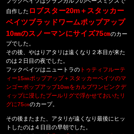
フックベイツはグランカルプのベースミクスで
ロブスター20m＋スタッカー
自作した
ベイツブラッドワームポップアップ
10㎜のスノーマンにサイズ75㎝
のカー
プでした。
その後、やはりアタリは遠くなり２本目が来た
のは２日目の夜でした。
フックベイツはニュートラの
トゥティフルーテ
ィー15㎜ポップアップ＋スタッカーベイツのマ
ンゴーポップアップ10㎜をカルプワンピンクデ
ィップに浸したプールリグで浮かせておいたリ
グに75㎝
のカープ。
その後またまた、アタリが遠くなり最後にヒッ
トしたのは４日目の早朝でした。