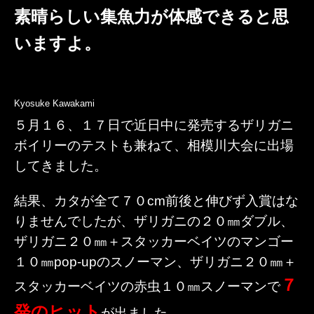
素晴らしい集魚力が体感できると思
いますよ。
Kyosuke Kawakami
５月１６、１７日で近日中に発売するザリガニ
ボイリーのテストも兼ねて、相模川大会に出場
してきました。
結果、カタが全て７０cm前後と伸びず入賞はな
りませんでしたが、ザリガニの２０㎜ダブル、
ザリガニ２０㎜＋スタッカーベイツのマンゴー
１０㎜pop-upのスノーマン、ザリガニ２０㎜＋
７
スタッカーベイツの赤虫１０㎜スノーマンで
発のヒット
が出ました。