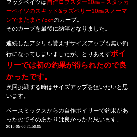
フックベイツは
自作ロブスター20㎜＋スタッカ
ーベイツのスキッド&ラズベリー10㎜スノーマ
ンでまたまた75㎝
のカープ。
そのカープを最後に納竿となりました。
連続したアタリも貰えずサイズアップも無い釣
ボイ
行になってしまいましたが、とりあえず
リーでは初の釣果が得られたので良
かったです。
次回挑戦する時はサイズアップを狙いたいと思
います。
ベースミックスからの自作ボイリーで釣果があ
ったのでそのあたりは良かったと思います。
2015-05-06 21:50:05