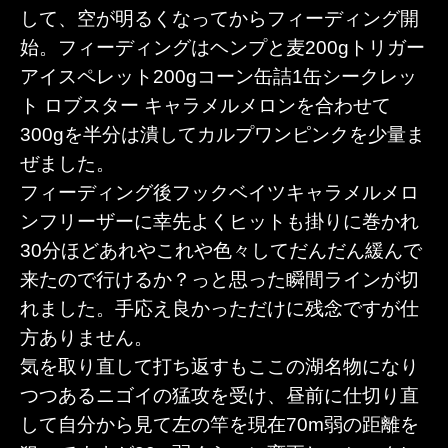
して、空が明るくなってからフィーディング開
始。フィーディングはヘンプと麦200gトリガー
アイスペレット200gコーン缶詰1缶シークレッ
ト ロブスター キャラメルメロンを合わせて
300gを半分は潰してカルプワンピンクを少量ま
ぜました。
フィーディング後フックベイツキャラメルメロ
ンフリーザーに幸先よくヒットも掛りに巻かれ
30分ほどあれやこれや色々してだんだん緩んで
来たので行けるか？っと思った瞬間ラインが切
れました。手応え良かっただけに残念ですが仕
方ありません。
気を取り直して打ち返すもここの湖名物になり
つつあるニゴイの猛攻を受け、昼前に仕切り直
して自分から見て左の竿を現在70m弱の距離を