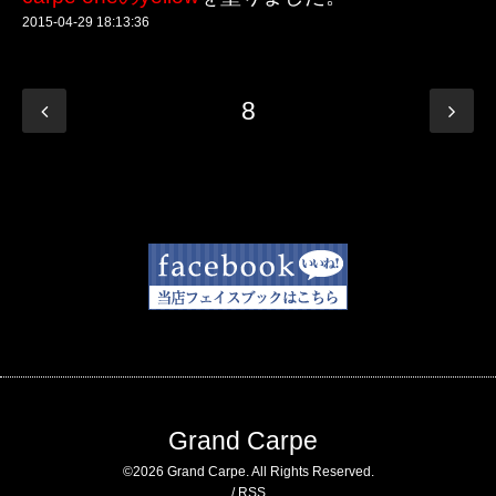
2015-04-29 18:13:36
8
Grand Carpe
©2026
Grand Carpe
. All Rights Reserved.
/
RSS