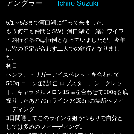
アングラー
Ichiro Suzuki
5/1～5/3まで河口湖に行って来ました。
もう何年も仲間とGWに河口湖で一緒にワイワ
イ釣行するのは恒例となっていましたが、今年
は皆の予定が合わず二人での釣行となりまし
た。
初日
ヘンプ、トリガーアイスペレットを合わせて
500g コーン缶詰1缶 ロブスター、シークレッ
ト、キャラメルメロン15㎜を合わせて500gを底
探りしたあと70mライン 水深3mの場所へフィ
ーディング。
3日間通してこのラインを狙うつもりで自分と
しては多めのフィーディング。