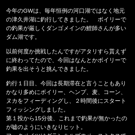
今年のGWは、毎年恒例の河口湖ではなく地元
の津久井湖に釣行してきました。 ボイリーで
の釣果が厳しくダンゴメインの鯉師さんが多い
ダム湖です。
以前何度か挑戦したんですがアタリすら貰えず
に終わってたので、今回はなんとかボイリーで
釣果を出そうと挑んできました。
釣行１日目、今回は長期滞在と言うこともあり
かなり多めにボイリー、ヘンプ、麦、コーン、
ヌカをフィーディングし、２時間後にスタート
フィッシングしました。
第１投から15分後、これまで釣果が無かったの
が嘘のようにいきなりヒット。