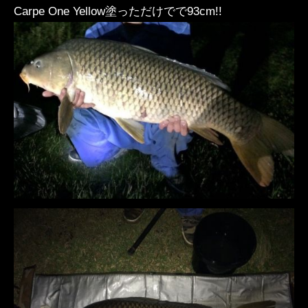
Carpe One Yellow塗っただけでで93cm!!