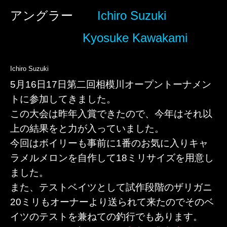
アングラー
Ichiro Suzuki
Kyosuke Kawakami
Ichiro Suzuki
5月16日17日第二回相模川オープントーナメン
トに参加してきました。
この大会は昨年入賞できたので、今年はそれ以
上の結果をと力が入っていました。
今回はボイリーも事前に1番のお気に入りキャ
ラメルメロンを自作して18ミリサイズを用意し
ました。
また、テストベイツとして試作段階のザリガニ
20ミリもオーナーより送られて来たのでそのベ
イツのテストを兼ねての釣行でもあります。