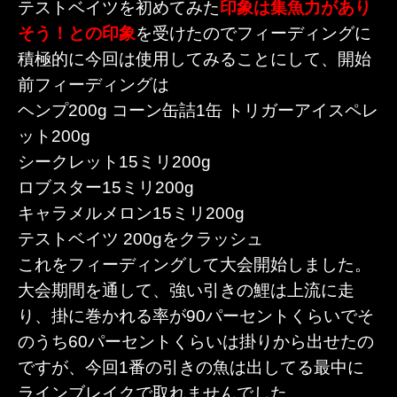
テストベイツを初めてみた
印象は集魚力があり
そう！との印象
を受けたのでフィーディングに
積極的に今回は使用してみることにして、開始
前フィーディングは
ヘンプ200g コーン缶詰1缶 トリガーアイスペレ
ット200g
シークレット15ミリ200g
ロブスター15ミリ200g
キャラメルメロン15ミリ200g
テストベイツ 200gをクラッシュ
これをフィーディングして大会開始しました。
大会期間を通して、強い引きの鯉は上流に走
り、掛に巻かれる率が90パーセントくらいでそ
のうち60パーセントくらいは掛りから出せたの
ですが、今回1番の引きの魚は出してる最中に
ラインブレイクで取れませんでした。