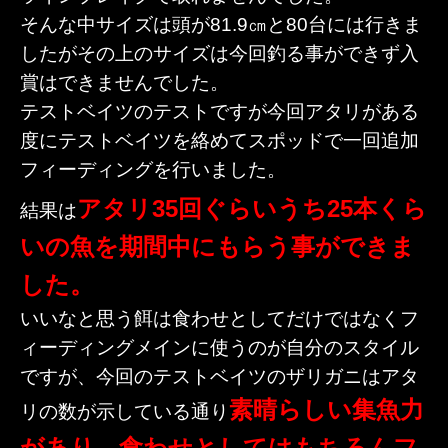
そんな中サイズは頭が81.9㎝と80台には行きま
したがその上のサイズは今回釣る事ができず入
賞はできませんでした。
テストベイツのテストですが今回アタリがある
度にテストベイツを絡めてスポッドで一回追加
フィーディングを行いました。
アタリ35回ぐらいうち25本くら
結果は
いの魚を期間中にもらう事ができま
した。
いいなと思う餌は食わせとしてだけではなくフ
ィーディングメインに使うのが自分のスタイル
ですが、今回のテストベイツのザリガニはアタ
素晴らしい集魚力
リの数が示している通り
があり、食わせとしてはもちろんフ