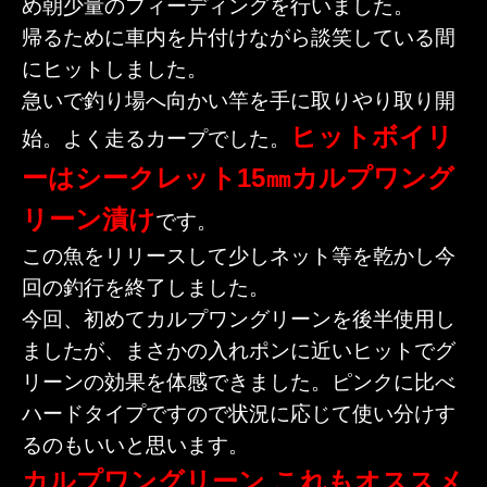
め朝少量のフィーディングを行いました。
帰るために車内を片付けながら談笑している間
にヒットしました。
急いで釣り場へ向かい竿を手に取りやり取り開
ヒットボイリ
始。よく走るカープでした。
ーはシークレット15㎜カルプワング
リーン漬け
です。
この魚をリリースして少しネット等を乾かし今
回の釣行を終了しました。
今回、初めてカルプワングリーンを後半使用し
ましたが、まさかの入れポンに近いヒットでグ
リーンの効果を体感できました。ピンクに比べ
ハードタイプですので状況に応じて使い分けす
るのもいいと思います。
カルプワングリーン これもオススメ