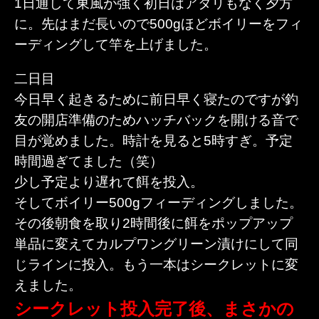
1日通して東風が強く初日はアタリもなく夕方
に。先はまだ長いので500gほどボイリーをフィ
ーディングして竿を上げました。
二日目
今日早く起きるために前日早く寝たのですが釣
友の開店準備のためハッチバックを開ける音で
目が覚めました。時計を見ると5時すぎ。予定
時間過ぎてました（笑）
少し予定より遅れて餌を投入。
そしてボイリー500gフィーディングしました。
その後朝食を取り2時間後に餌をポップアップ
単品に変えてカルプワングリーン漬けにして同
じラインに投入。もう一本はシークレットに変
えました。
シークレット投入完了後、まさかの