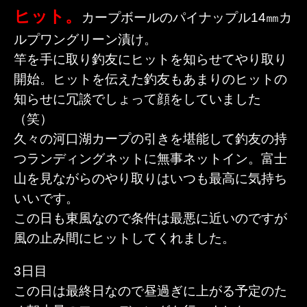
ヒット。
カープボールのパイナップル14㎜カ
ルプワングリーン漬け。
竿を手に取り釣友にヒットを知らせてやり取り
開始。ヒットを伝えた釣友もあまりのヒットの
知らせに冗談でしょって顔をしていました
（笑）
久々の河口湖カープの引きを堪能して釣友の持
つランディングネットに無事ネットイン。富士
山を見ながらのやり取りはいつも最高に気持ち
いいです。
この日も東風なので条件は最悪に近いのですが
風の止み間にヒットしてくれました。
3日目
この日は最終日なので昼過ぎに上がる予定のた